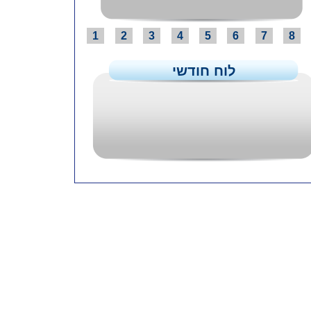
1
2
3
4
5
6
7
8
לוח חודשי